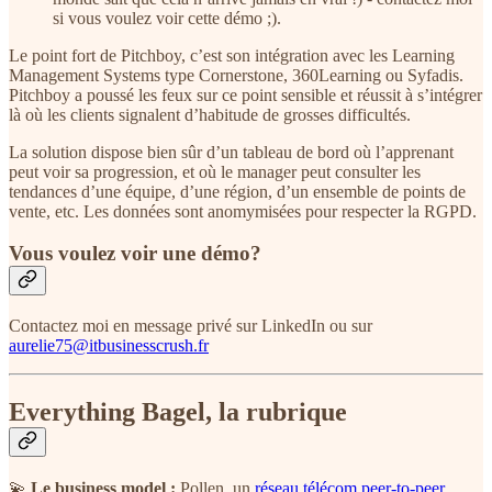
si vous voulez voir cette démo ;).
Le point fort de Pitchboy, c’est son intégration avec les Learning
Management Systems type Cornerstone, 360Learning ou Syfadis.
Pitchboy a poussé les feux sur ce point sensible et réussit à s’intégrer
là où les clients signalent d’habitude de grosses difficultés.
La solution dispose bien sûr d’un tableau de bord où l’apprenant
peut voir sa progression, et où le manager peut consulter les
tendances d’une équipe, d’une région, d’un ensemble de points de
vente, etc. Les données sont anomymisées pour respecter la RGPD.
Vous voulez voir une démo?
Contactez moi en message privé sur LinkedIn ou sur
aurelie75@itbusinesscrush.fr
Everything Bagel, la rubrique
💫
Le business model :
Pollen, un
réseau télécom peer-to-peer