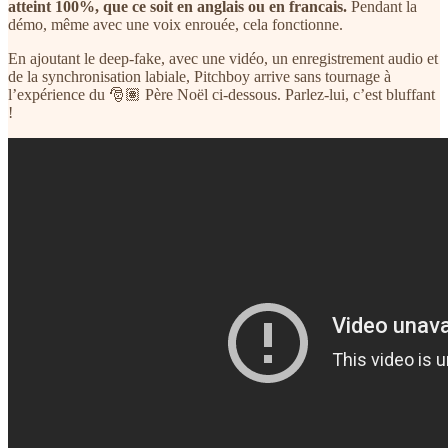
atteint 100%, que ce soit en anglais ou en francais.
Pendant la
démo, même avec une voix enrouée, cela fonctionne.
En ajoutant le deep-fake, avec une vidéo, un enregistrement audio et
de la synchronisation labiale, Pitchboy arrive sans tournage à
l’expérience du 🎅🏽 Père Noël ci-dessous. Parlez-lui, c’est bluffant
!