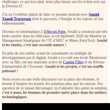
challenges, ce qui leur plait, leurs plus beaux succès et leur avis sur
la Diverse-IT.
J’ai eu l’extrême plaisir de faire ce premier portrait avec
Souâd
Taouil-Traverson
dont le parcours, l’énergie et les valeurs m’ont
enthousiasmée.
Docteur en informatique à
Télécom Paris
, Souâd a construit une très
belle carrière dans les télécoms, et est diplômée 2020 du Mastère en
Management Stratégique de l’IT d’HEC et Mines ParisTech.
Souâd
et les études, c’est une seconde nature !
En plus de son métier actuel de consultante en stratégie de
développement par le digital, Souâd a co-créé une école Montessori
avec sa fille, est une marraine active de
Capital Filles
et du Réseau
Entreprendre de l’Essonne.
Souâd et les projets, c’est un souffle
puissant !
Nous avons eu une belle discussion sur la place des femmes, le
besoin d’inspirer les jeunes, les solutions plus que les raisons. Pas
question de se laisser décourager, ni d’attendre des autres la solution,
c’est à nous, les femmes de prendre notre place dans les métiers
technologiques.