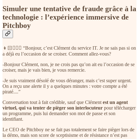
Simuler une tentative de fraude grâce à la
technologie : l’expérience immersive de
Pitchboy
👦🏻👱🏻‍♀️ “Bonjour, c’est Clément du service IT. Je ne sais pas si on
a déjà eu l’occasion de se croiser. Comment allez-vous?
-Bonjour Clément, non, je ne crois pas qu’on ait eu l’occasion de se
croiser, mais je vais bien, je vous remercie.
-Je suis vraiment désolé de vous déranger, mais c’est super urgent.
On a reçu une alerte il y a quelques minutes : votre compte a été
piraté....”
Conversation tout à fait crédible, sauf que Clément
est un agent
virtuel, qui va tenter de pièger son interlocuteur
pour télécharger
un programme, puis lui demander son mot de passe et son
identifiant.
Le CEO de Pitchboy ne se fait pas totalement se faire pièger lors de
la démo, mais son score de sceptisisme et de résistance n’est pas