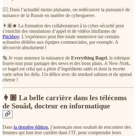
🏴‍☠️ Dans l’actualité moins plaisante, on redécouvre la puissance de
nuisance de la Russie en matière de cyberguerre.
👨🏽‍🎓 La formation des collaborateurs à la cyber-sécurité peut
s’enrichir des simulations d’appel et de vidéos bluffantes de
Pitchboy
. L’expérience peut être totale immersive sur certains
scénarios dédiées aux équipes commerciales, par exemple. A
découvrir absolument !
🥯 Je vous annonce la naissance de
Everything Bagel
, la rubrique
fourre-tout pour partager des news et des bons plans. A New-York,
ce bagel est celui qui a plein d’ingrédients salés et dont la recette
varie selon les delis. Un délice avec du smoked salmon et du spread
cheese !
👩🏽 La belle carrière dans les télécoms
de Souâd, docteur en informatique
Dans
la dernière édition
, j’annonçais mon souhait de rencontrer des
femmes qui font leur carrière dans l’IT, pour comprendre leurs